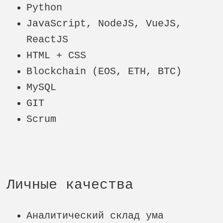
Python
JavaScript, NodeJS, VueJS,
ReactJS
HTML + CSS
Blockchain (EOS, ETH, BTC)
MySQL
GIT
Scrum
Личные качества
Аналитический склад ума